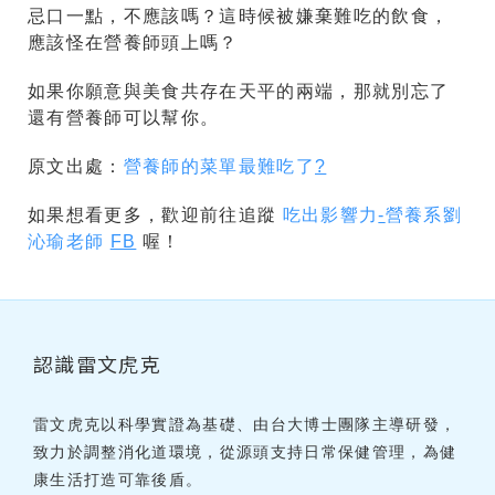
忌口一點，不應該嗎？這時候被嫌棄難吃的飲食，
應該怪在營養師頭上嗎？
如果你願意與美食共存在天平的兩端，那就別忘了
還有營養師可以幫你。
原文出處：
營養師的菜單最難吃了
?
如果想看更多，歡迎前往追蹤
吃出影響力
-
營養系劉
沁瑜老師
FB
喔！
認識雷文虎克
雷文虎克以科學實證為基礎、由台大博士團隊主導研發，
致力於調整消化道環境，從源頭支持日常保健管理，為健
康生活打造可靠後盾。