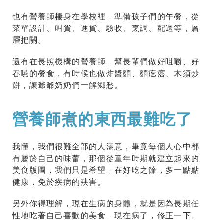
也有營養師棲身在學校裡，準備孩子們的午餐，從
菜單設計、叫貨、進貨、驗收、烹調、配送等，層
層把關。
還有在長照機構的營養師，幫長輩們做好咀嚼、好
吞嚥的餐食，有時候也做炸醬麵、麵疙瘩、木須炒
餅，讓爺爺奶奶們一解鄉愁。
營養師煮的東西最難吃了
我懂，我們很難全部的人滿意，畢竟每個人心中都
有屬於自己的味蕾，那個從童年時期就建立起來的
美食版圖，我們只是希望，在好吃之餘，多一點點
健康，免於疾病的殃害。
另外你得理解，現在生病的身體，就是因為長期任
性地吃著自己喜歡的美食，現在病了，修正一下、