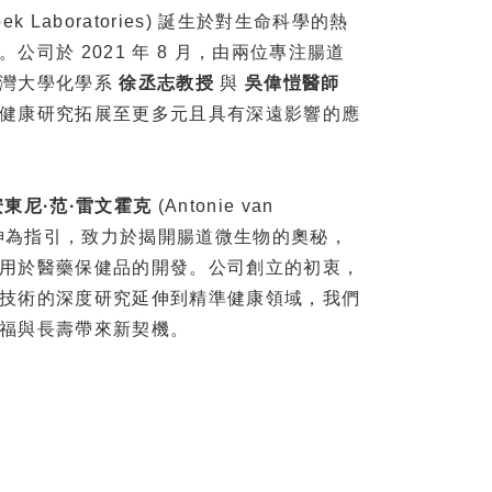
ek Laboratories) 誕生於對生命科學的熱
公司於 2021 年 8 月，由兩位專注腸道
臺灣大學化學系
徐丞志教授
與
吳偉愷醫師
健康研究拓展至更多元且具有深遠影響的應
安東尼·范·雷文霍克
(Antonie van
科學精神為指引，致力於揭開腸道微生物的奧秘，
用於醫藥保健品的開發。公司創立的初衷，
技術的深度研究延伸到精準健康領域，我們
福與長壽帶來新契機。