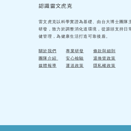
認識雷文虎克
雷文虎克以科學實證為基礎、由台大博士團隊
研發，致力於調整消化道環境，從源頭支持日
健管理，為健康生活打造可靠後盾。
關於我們
專業研發
條款與細則
團隊介紹
安心檢驗
退換貨政策
媒體報導
運送政策
隱私權政策