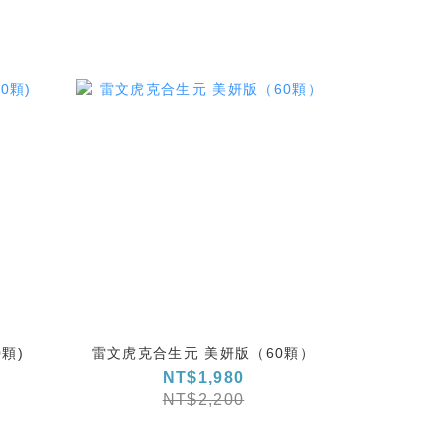
顆)
雷文虎克合生元 美妍版（60顆）
NT$1,980
NT$2,200