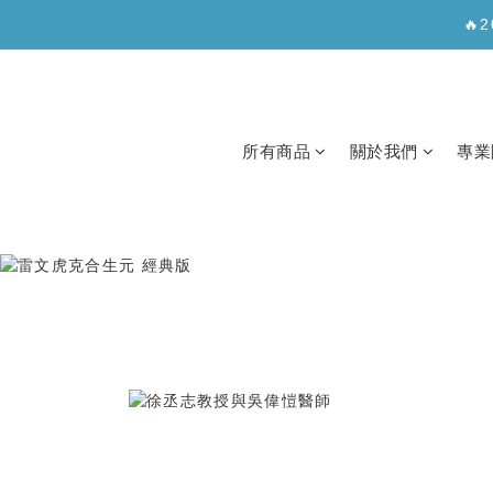
✨【新
🔥
✨【新
所有商品
關於我們
專業