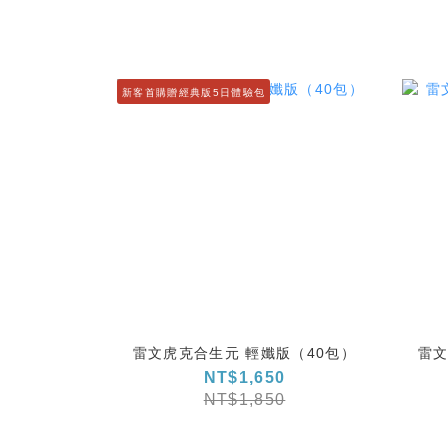
新客首購贈經典版5日體驗包
雷文虎克合生元 輕孅版（40包）
雷文
NT$1,650
NT$1,850