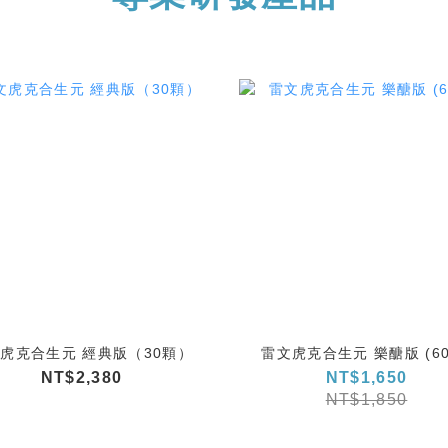
虎克合生元 經典版（30顆）
雷文虎克合生元 樂醣版 (60
NT$2,380
NT$1,650
NT$1,850