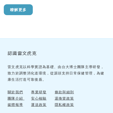
瞭解更多
認識雷文虎克
雷文虎克以科學實證為基礎、由台大博士團隊主導研發，
致力於調整消化道環境，從源頭支持日常保健管理，為健
康生活打造可靠後盾。
關於我們
專業研發
條款與細則
團隊介紹
安心檢驗
退換貨政策
媒體報導
運送政策
隱私權政策