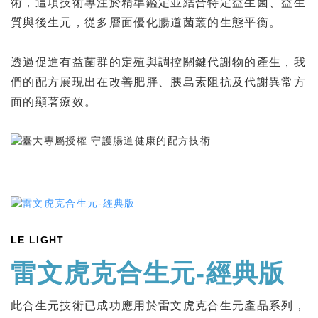
術，這項技術專注於精準鑑定並結合特定益生菌、益生
質與後生元，從多層面優化腸道菌叢的生態平衡。
透過促進有益菌群的定殖與調控關鍵代謝物的產生，我
們的配方展現出在改善肥胖、胰島素阻抗及代謝異常方
面的顯著療效。
LE LIGHT
雷文虎克合生元-經典版
此合生元技術已成功應用於雷文虎克合生元產品系列，