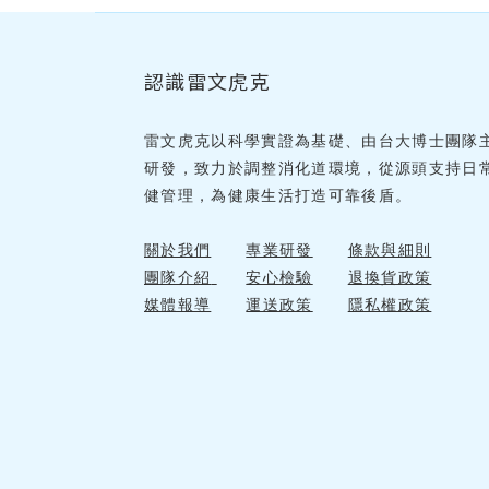
認識雷文虎克
雷文虎克以科學實證為基礎、由台大博士團隊
研發，致力於調整消化道環境，從源頭支持日
健管理，為健康生活打造可靠後盾。
關於我們
專業研發
條款與細則
團隊介紹
安心檢驗
退換貨政策
媒體報導
運送政策
隱私權政策