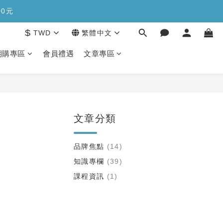
糖>>>
00元
$
TWD
繁體中文
糖>>>
期購專區
會員禮遇
文章專區
文章分類
品牌焦點
(14)
知識專欄
(39)
課程資訊
(1)