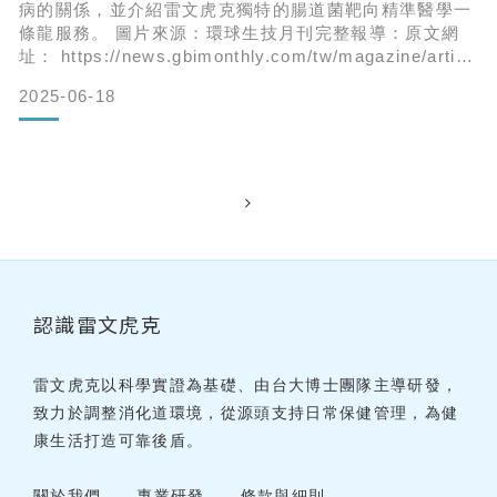
病的關係，並介紹雷文虎克獨特的腸道菌靶向精準醫學一
條龍服務。 圖片來源：環球生技月刊完整報導：原文網
址： https://news.gbimonthly.com/tw/magazine/articl
e_show.php?num=66243&menu=1461&p_id=122
2025-06-18
認識雷文虎克
雷文虎克以科學實證為基礎、由台大博士團隊主導研發，
致力於調整消化道環境，從源頭支持日常保健管理，為健
康生活打造可靠後盾。
關於我們
專業研發
條款與細則