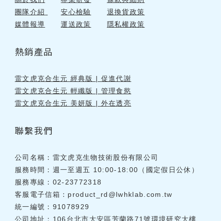
團隊介紹
安心檢驗
退換貨政策
媒體報導
運送政策
隱私權政策
熱銷產品
雷文虎克合生元 經典版 | 促進代謝
雷文虎克合生元 輕纖版 | 管理食慾
雷文虎克合生元 美妍版 | 外在透亮
聯繫我們
公司名稱：雷文虎克生物技術股份有限公司
服務時間：週一至週五 10:00-18:00（國定假日公休）
服務專線：02-23772318
客服電子信箱：
product_rd@lwhklab.com.tw
統一編號：91078929
公司地址：106台北市大安區芳蘭路71號環境研究大樓