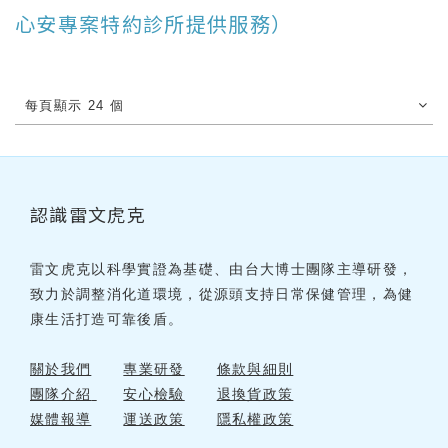
心安專案特約診所提供服務）
每頁顯示 24 個
認識雷文虎克
雷文虎克以科學實證為基礎、由台大博士團隊主導研發，
致力於調整消化道環境，從源頭支持日常保健管理，為健
康生活打造可靠後盾。
關於我們
專業研發
條款與細則
團隊介紹
安心檢驗
退換貨政策
媒體報導
運送政策
隱私權政策