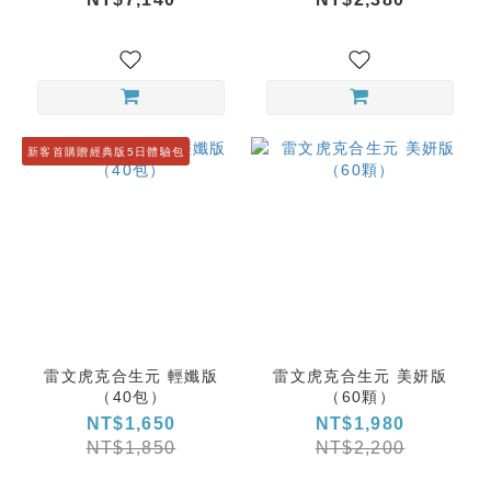
新客首購贈經典版5日體驗包
雷文虎克合生元 輕孅版
雷文虎克合生元 美妍版
（40包）
（60顆）
NT$1,650
NT$1,980
NT$1,850
NT$2,200