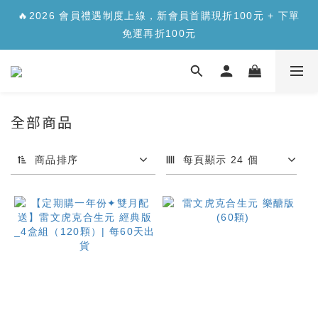
✨【新品上市】合生元樂醣版您的每日「正餐應援」，讓您
🔥2026 會員禮遇制度上線，新會員首購現折100元 + 下單
安心面對精緻澱糖>>>
免運再折100元
✨【新品上市】合生元樂醣版您的每日「正餐應援」，讓您
安心面對精緻澱糖>>>
全部商品
商品排序
每頁顯示 24 個