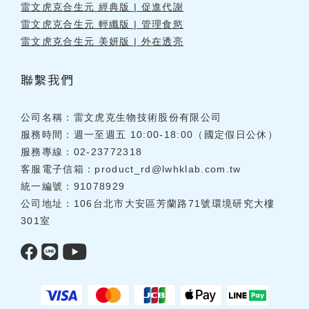
雷文虎克合生元 經典版 | 促進代謝
雷文虎克合生元 輕纖版 | 管理食慾
雷文虎克合生元 美妍版 | 外在透亮
聯繫我們
公司名稱：雷文虎克生物技術股份有限公司
服務時間：週一至週五 10:00-18:00（國定假日公休）
服務專線：02-23772318
客服電子信箱：
product_rd@lwhklab.com.tw
統一編號：91078929
公司地址：106台北市大安區芳蘭路71號環境研究大樓
301室