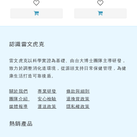
認識雷文虎克
雷文虎克以科學實證為基礎、由台大博士團隊主導研發，
致力於調整消化道環境，從源頭支持日常保健管理，為健
康生活打造可靠後盾。
關於我們
專業研發
條款與細則
團隊介紹
安心檢驗
退換貨政策
媒體報導
運送政策
隱私權政策
熱銷產品