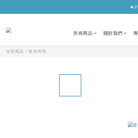
✨【新
🔥
✨【新
所有商品
關於我們
全部商品
/
飲食管理