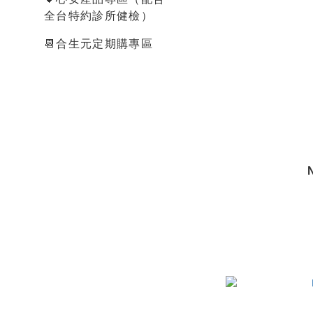
全台特約診所健檢）
📆合生元定期購專區