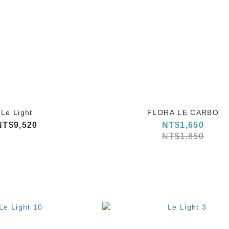
Le Light
FLORA LE CARBO
NT$9,520
NT$1,650
NT$1,850