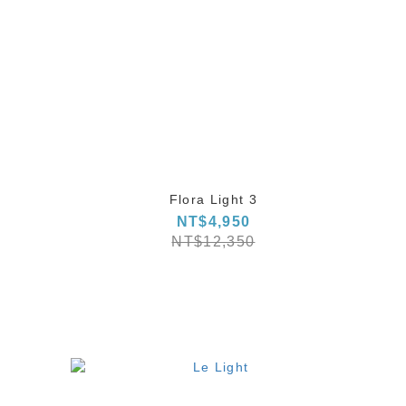
Flora Light 3
NT$4,950
NT$12,350