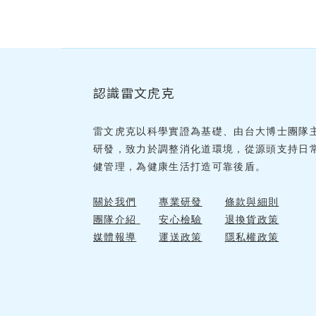
認識雷文虎克
雷文虎克以科學實證為基礎、由台大博士團隊
研發，致力於調整消化道環境，從源頭支持日
健管理，為健康生活打造可靠後盾。
關於我們
專業研發
條款與細則
團隊介紹
安心檢驗
退換貨政策
媒體報導
運送政策
隱私權政策