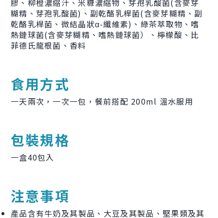
膠、柳橙濃縮汁、米糠濃縮物、芽孢乳酸菌(含麥芽
糊精、芽孢乳酸菌)、副乾酪乳桿菌(含麥芽糊精、副
乾酪乳桿菌、微結晶狀α-纖維素)、綠茶萃取物、嗜
熱鏈球菌(含麥芽糊精、嗜熱鏈球菌）、檸檬酸、比
菲德氏龍根菌、香料
食用方式
一天兩次，一次一包，餐前搭配 200ml 溫水服用
包裝規格
一盒40包入
注意事項
產品含有牛奶及其製品、大豆及其製品、堅果類及其