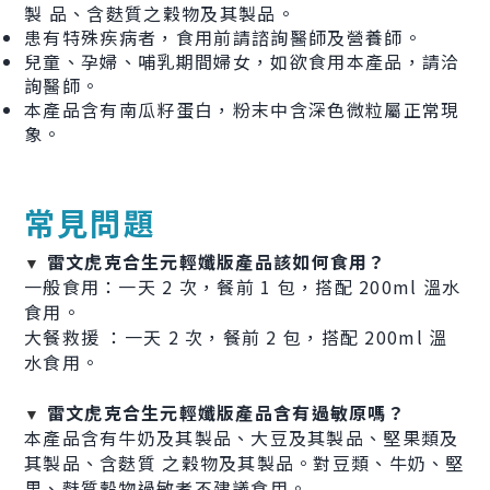
製 品、含麩質之穀物及其製品。
患有特殊疾病者，食用前請諮詢醫師及營養師。
兒童、孕婦、哺乳期間婦女，如欲食用本產品，請洽
詢醫師。
本產品含有南瓜籽蛋白，粉末中含深色微粒屬正常現
象。
常見問題
雷文虎克合生元輕孅版產品該如何食用？
▼
一般食用：一天 2 次，餐前 1 包，搭配 200ml 溫水
食用。
大餐救援 ：一天 2 次，餐前 2 包，搭配 200ml 溫
水食用。
雷文虎克合生元輕孅版產品含有過敏原嗎？
▼
本產品含有牛奶及其製品、大豆及其製品、堅果類及
其製品、含麩質 之穀物及其製品。對豆類、牛奶、堅
果、麩質穀物過敏者不建議食用。