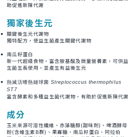
助促進新陳代謝
獨家後生元
關鍵後生元代謝物
獨特配方，使益生菌產生關鍵代謝物
南瓜籽蛋白
新一代超級食物，富含胺基酸及微量營養素，可供益
生菌生長使用，並產生有益後生元
熱滅活嗜熱鏈球菌
Streptococcus thermophilus
ST7
富含酵素和多種益生菌代謝物，有助於促進新陳代謝
成分
玉米來源可溶性纖維、赤藻糖醇(甜味劑)、啤酒酵母
粉(含維生素B群)、果寡糖、南瓜籽蛋白、阿拉伯