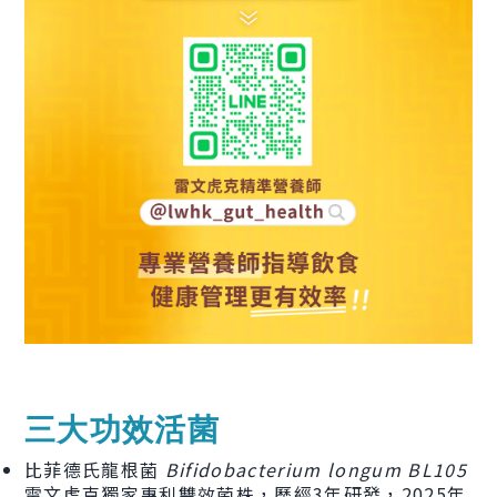
三大功效活菌
比菲德氏龍根菌
Bifidobacterium longum BL105
雷文虎克獨家專利雙效菌株，歷經3年研發，2025年