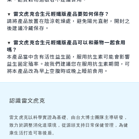
雷文虎克合生元輕孅版產品要如何保存？
▼
請將產品放置在陰涼乾燥處，避免陽光直射，開封之
後建議冷藏保存。
雷文虎克合生元輕孅版產品可以和藥物一起食用
▼
嗎？
本產品當中含有活性益生菌，服用抗生素可能會影響
益生菌定殖率。故我們建議您在服用抗生素期間，可
將本產品改為早上空腹時或晚上睡前食用。
認識雷文虎克
雷文虎克以科學實證為基礎、由台大博士團隊主導研發，
致力於調整消化道環境，從源頭支持日常保健管理，為健
康生活打造可靠後盾。