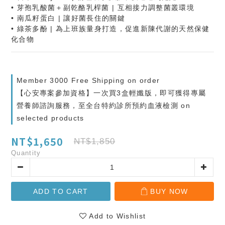
• 芽孢乳酸菌＋副乾酪乳桿菌 | 互相接力調整菌叢環境
• 南瓜籽蛋白 | 讓好菌長住的關鍵
• 綠茶多酚 | 為上班族量身打造，促進新陳代謝的天然保健
化合物
Member 3000 Free Shipping on order
【心安專案參加資格】一次買3盒輕孅版，即可獲得專屬
營養師諮詢服務，至全台特約診所預約血液檢測 on
selected products
NT$1,650
NT$1,850
Quantity
ADD TO CART
BUY NOW
Add to Wishlist