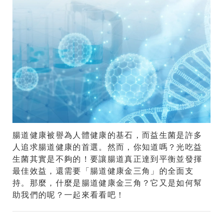
腸道健康被譽為人體健康的基石，而益生菌是許多
人追求腸道健康的首選。然而，你知道嗎？光吃益
生菌其實是不夠的！要讓腸道真正達到平衡並發揮
最佳效益，還需要「腸道健康金三角」的全面支
持。那麼，什麼是腸道健康金三角？它又是如何幫
助我們的呢？一起來看看吧！