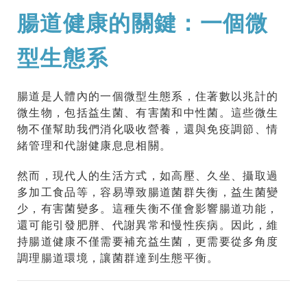
腸道健康的關鍵：一個微
型生態系
腸道是人體內的一個微型生態系，住著數以兆計的
微生物，包括益生菌、有害菌和中性菌。這些微生
物不僅幫助我們消化吸收營養，還與免疫調節、情
緒管理和代謝健康息息相關。
然而，現代人的生活方式，如高壓、久坐、攝取過
多加工食品等，容易導致腸道菌群失衡，益生菌變
少，有害菌變多。這種失衡不僅會影響腸道功能，
還可能引發肥胖、代謝異常和慢性疾病。因此，維
持腸道健康不僅需要補充益生菌，更需要從多角度
調理腸道環境，讓菌群達到生態平衡。