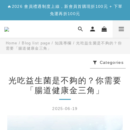
🔥2026 會員禮遇制度上線，新會員首購現折100元 + 下單
✨【新品上市】合生元樂醣版您的每日「正餐應援」，讓您
免運再折100元
安心面對精緻澱糖>>>
✨【新品上市】合生元樂醣版您的每日「正餐應援」，讓您
安心面對精緻澱糖>>>
Home
/
Blog list page
/
知識專欄
/
光吃益生菌是不夠的？你
需要「腸道健康金三角」
Categories
光吃益生菌是不夠的？你需要
「腸道健康金三角」
2025-06-19