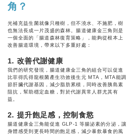
角？
光補充益生菌就像只種樹，但不澆水、不施肥，樹
也無法長成一片茂盛的森林。腸道健康金三角則是
一個全面的「腸道森林復育策略」，能夠從根本上
改善腸道環境，帶來以下多重好處：
1. 改善代謝健康
我們的研究發現，腸道健康金三角的組合可以促進
比菲得氏得龍根菌產生功效後生元 MTA，MTA能調
節肝臟代謝基因，減少脂肪累積，同時改善胰島素
阻抗，幫助穩定血糖，對於代謝異常人群尤其有
益。
2. 提升飽足感，控制食慾
腸道健康金三角能促進 GLP-1 等腸泌素的分泌，讓
身體感受到更長時間的飽足感，減少暴飲暴食的風