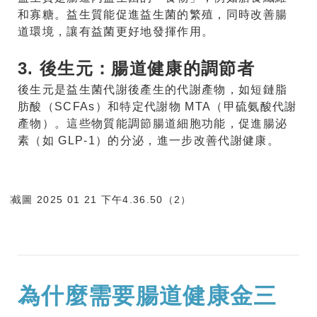
和寡糖。益生質能促進益生菌的繁殖，同時改善腸
道環境，讓有益菌更好地發揮作用。
3. 後生元：腸道健康的調節者
後生元是益生菌代謝後產生的代謝產物，如短鏈脂
肪酸（SCFAs）和特定代謝物 MTA（甲硫氨酸代謝
產物）。這些物質能調節腸道細胞功能，促進腸泌
素（如 GLP-1）的分泌，進一步改善代謝健康。
為什麼需要腸道健康金三