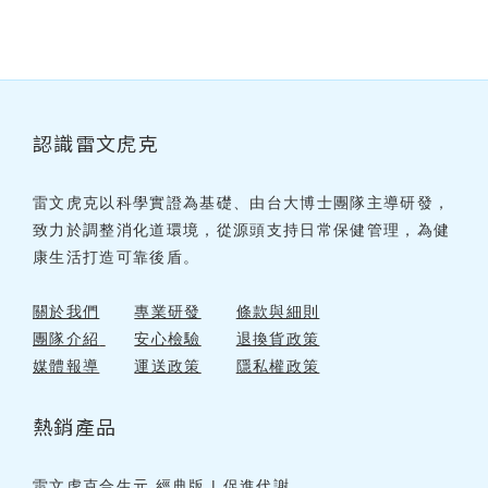
認識雷文虎克
雷文虎克以科學實證為基礎、由台大博士團隊主導研發，
致力於調整消化道環境，從源頭支持日常保健管理，為健
康生活打造可靠後盾。
關於我們
專業研發
條款與細則
團隊介紹
安心檢驗
退換貨政策
媒體報導
運送政策
隱私權政策
熱銷產品
雷文虎克合生元 經典版 | 促進代謝