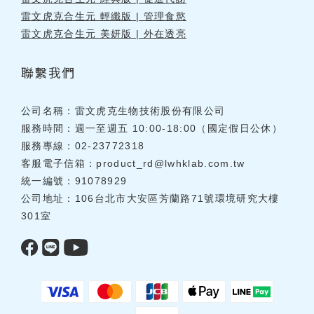
雷文虎克合生元 輕纖版 | 管理食慾
雷文虎克合生元 美妍版 | 外在透亮
聯繫我們
公司名稱：雷文虎克生物技術股份有限公司
服務時間：週一至週五 10:00-18:00（國定假日公休）
服務專線：02-23772318
客服電子信箱：
product_rd@lwhklab.com.tw
統一編號：91078929
公司地址：106台北市大安區芳蘭路71號環境研究大樓
301室