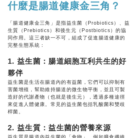
什麼是腸道健康金三角？
「腸道健康金三角」是指益生菌（Probiotics）、益
生質（Prebiotics）和後生元（Postbiotics）的協
同作用。這三者缺一不可，組成了促進腸道健康的
完整生態系統：
1. 益生菌：腸道細胞互利共生的好
夥伴
益生菌是生活在腸道內的有益菌，它們可以抑制有
害菌增殖，幫助維持腸道的微生物平衡，並且可製
造好的代謝產物（也就是後生元），透過多種途徑
來促進人體健康。常見的益生菌包括乳酸菌和雙歧
桿菌。
2. 益生質：益生菌的營養來源
益生質是腸道內益生菌的「食物」，例如膳食纖維