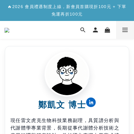
✨【新品上市】合生元樂醣版您的每日「正餐應援」，讓您
🔥2026 會員禮遇制度上線，新會員首購現折100元 + 下單
安心面對精緻澱糖>>>
免運再折100元
✨【新品上市】合生元樂醣版您的每日「正餐應援」，讓您
安心面對精緻澱糖>>>
鄭凱文 博士
現任雷文虎克生物科技業務副理，具質譜分析與
代謝體學專業背景，長期從事代謝體分析技術之