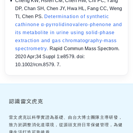
Cheng KW, Hsieh CM, Chen HW, Chi PC, Yang
DP, Chan SH, Chen JY, Hwa HL, Fang CC, Weng
TI, Chen PS.
Determination of synthetic
cathinone α-pyrrolidinovalero-phenone and
its metabolite in urine using solid-phase
extraction and gas chromatography-mass
spectrometry.
Rapid Commun Mass Spectrom.
2020 Apr;34 Suppl 1:e8579. doi:
10.1002/rcm.8579. 7.
認識雷文虎克
雷文虎克以科學實證為基礎、由台大博士團隊主導研發，
致力於調整消化道環境，從源頭支持日常保健管理，為健
康生活打造可靠後盾。