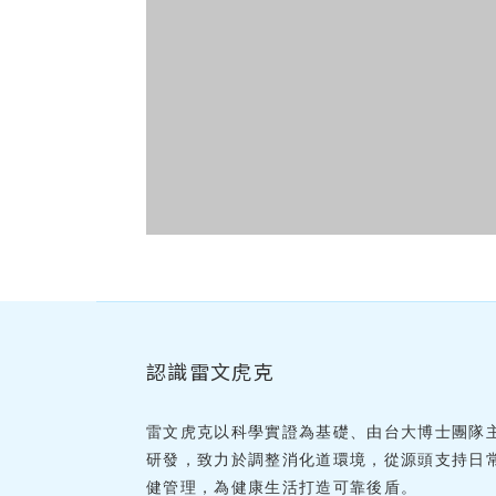
認識雷文虎克
雷文虎克以科學實證為基礎、由台大博士團隊
研發，致力於調整消化道環境，從源頭支持日
健管理，為健康生活打造可靠後盾。