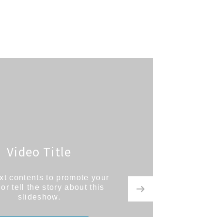
Video Title
ext contents to promote your
 or tell the story about this
slideshow.