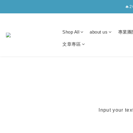
✨【新
🔥
✨【新
Shop All
about us
專業團
文章專區
Input your tex