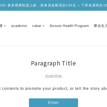
品上市】合生元樂醣版您的每日「正餐應援」，讓您安心面對精緻澱
2026 會員禮遇制度上線，新會員首購現折100元 + 下單免運再折1
品上市】合生元樂醣版您的每日「正餐應援」，讓您安心面對精緻澱
隊
academic
value
Assure Health Program
📆合
Paragraph Title
Subtitle
t contents to promote your product, or tell the story a
Enter